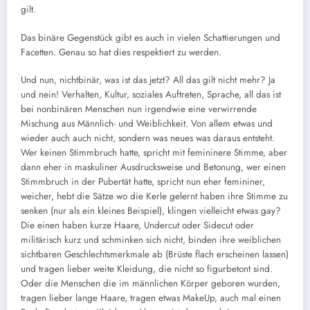
gilt.
Das binäre Gegenstück gibt es auch in vielen Schattierungen und
Facetten. Genau so hat dies respektiert zu werden.
Und nun, nichtbinär, was ist das jetzt? All das gilt nicht mehr? Ja
und nein! Verhalten, Kultur, soziales Auftreten, Sprache, all das ist
bei nonbinären Menschen nun irgendwie eine verwirrende
Mischung aus Männlich- und Weiblichkeit. Von allem etwas und
wieder auch auch nicht, sondern was neues was daraus entsteht.
Wer keinen Stimmbruch hatte, spricht mit femininere Stimme, aber
dann eher in maskuliner Ausdrucksweise und Betonung, wer einen
Stimmbruch in der Pubertät hatte, spricht nun eher femininer,
weicher, hebt die Sätze wo die Kerle gelernt haben ihre Stimme zu
senken (nur als ein kleines Beispiel), klingen vielleicht etwas gay?
Die einen haben kurze Haare, Undercut oder Sidecut oder
militärisch kurz und schminken sich nicht, binden ihre weiblichen
sichtbaren Geschlechtsmerkmale ab (Brüste flach erscheinen lassen)
und tragen lieber weite Kleidung, die nicht so figurbetont sind.
Oder die Menschen die im männlichen Körper geboren wurden,
tragen lieber lange Haare, tragen etwas MakeUp, auch mal einen