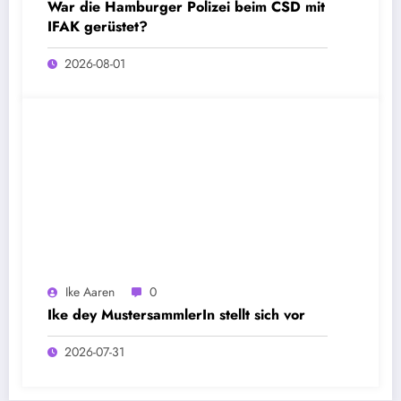
War die Hamburger Polizei beim CSD mit
IFAK gerüstet?
2026-08-01
Ike Aaren
0
Ike dey MustersammlerIn stellt sich vor
2026-07-31