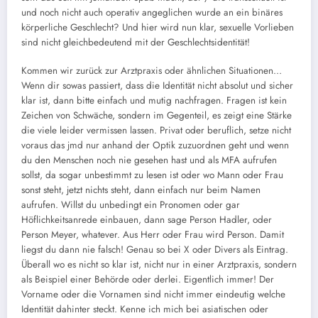
und noch nicht auch operativ angeglichen wurde an ein binäres
körperliche Geschlecht? Und hier wird nun klar, sexuelle Vorlieben
sind nicht gleichbedeutend mit der Geschlechtsidentität!
Kommen wir zurück zur Arztpraxis oder ähnlichen Situationen…
Wenn dir sowas passiert, dass die Identität nicht absolut und sicher
klar ist, dann bitte einfach und mutig nachfragen. Fragen ist kein
Zeichen von Schwäche, sondern im Gegenteil, es zeigt eine Stärke
die viele leider vermissen lassen. Privat oder beruflich, setze nicht
voraus das jmd nur anhand der Optik zuzuordnen geht und wenn
du den Menschen noch nie gesehen hast und als MFA aufrufen
sollst, da sogar unbestimmt zu lesen ist oder wo Mann oder Frau
sonst steht, jetzt nichts steht, dann einfach nur beim Namen
aufrufen. Willst du unbedingt ein Pronomen oder gar
Höflichkeitsanrede einbauen, dann sage Person Hadler, oder
Person Meyer, whatever. Aus Herr oder Frau wird Person. Damit
liegst du dann nie falsch! Genau so bei X oder Divers als Eintrag.
Überall wo es nicht so klar ist, nicht nur in einer Arztpraxis, sondern
als Beispiel einer Behörde oder derlei. Eigentlich immer! Der
Vorname oder die Vornamen sind nicht immer eindeutig welche
Identität dahinter steckt. Kenne ich mich bei asiatischen oder