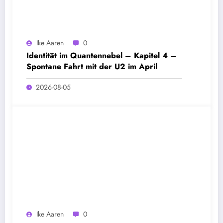
Ike Aaren
0
Identität im Quantennebel – Kapitel 4 –
Spontane Fahrt mit der U2 im April
2026-08-05
Ike Aaren
0