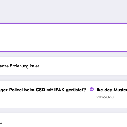
anze Erziehung ist es
ei beim CSD mit IFAK gerüstet?
Ike dey MustersammlerIn 
2026-07-31
e