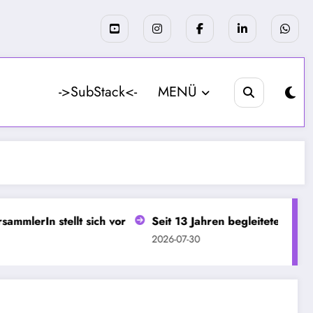
->SubStack<-
MENÜ
stellt sich vor
Seit 13 Jahren begleitete mich Schnurr
2026-07-30