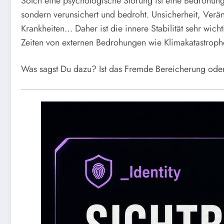
Solch eine psychologische Störung ist eine Bedrohung 
sondern verunsichert und bedroht. Unsicherheit, Verä
Krankheiten… Daher ist die innere Stabilität sehr wich
Zeiten von externen Bedrohungen wie Klimakatastroph
Was sagst Du dazu? Ist das Fremde Bereicherung ode