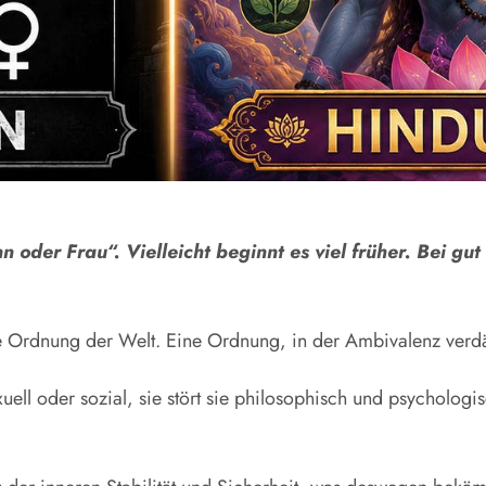
 oder Frau“. Vielleicht beginnt es viel früher. Bei gu
ine Ordnung der Welt. Eine Ordnung, in der Ambivalenz verdäc
uell oder sozial, sie stört sie philosophisch und psychologi