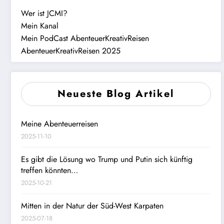
Wer ist JCMI?
Mein Kanal
Mein PodCast AbenteuerKreativReisen
AbenteuerKreativReisen 2025
Neueste Blog Artikel
Meine Abenteuerreisen
2025-11-10
Es gibt die Lösung wo Trump und Putin sich künftig
treffen könnten…
2025-10-21
Mitten in der Natur der Süd-West Karpaten
2025-07-18