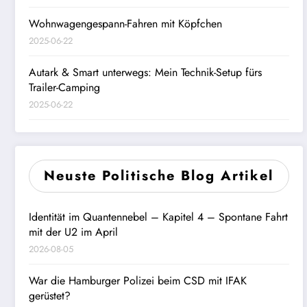
Wohnwagengespann-Fahren mit Köpfchen
2025-06-22
Autark & Smart unterwegs: Mein Technik-Setup fürs
Trailer-Camping
2025-06-22
Neuste Politische Blog Artikel
Identität im Quantennebel – Kapitel 4 – Spontane Fahrt
mit der U2 im April
2026-08-05
War die Hamburger Polizei beim CSD mit IFAK
gerüstet?