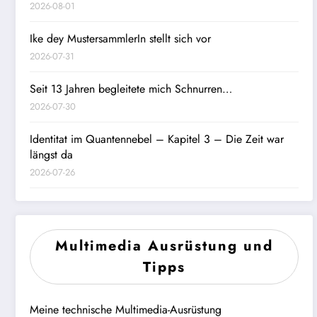
2026-08-01
Ike dey MustersammlerIn stellt sich vor
2026-07-31
Seit 13 Jahren begleitete mich Schnurren…
2026-07-30
Identitat im Quantennebel – Kapitel 3 – Die Zeit war
längst da
2026-07-26
Multimedia Ausrüstung und
Tipps
Meine technische Multimedia-Ausrüstung