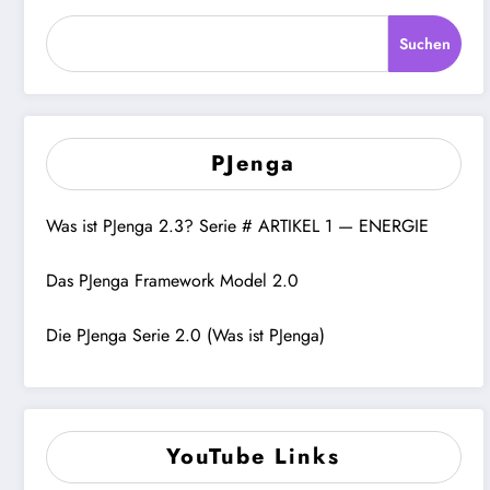
Suchen
PJenga
Was ist PJenga 2.3? Serie # ARTIKEL 1 — ENERGIE
Das PJenga Framework Model 2.0
Die PJenga Serie 2.0 (Was ist PJenga)
YouTube Links