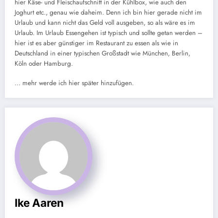
hier Käse- und Fleischaufschnitt in der Kühlbox, wie auch den
Joghurt etc., genau wie daheim. Denn ich bin hier gerade nicht im
Urlaub und kann nicht das Geld voll ausgeben, so als wäre es im
Urlaub. Im Urlaub Essengehen ist typisch und sollte getan werden –
hier ist es aber günstiger im Restaurant zu essen als wie in
Deutschland in einer typischen Großstadt wie München, Berlin,
Köln oder Hamburg.
… mehr werde ich hier später hinzufügen.
Ike Aaren