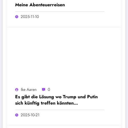
Meine Abenteuerreisen
2025-11-10
Ike Aaren
0
Es gibt die Lösung wo Trump und Putin
sich künftig treffen könnten…
2025-10-21