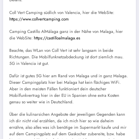
Coll Vert Camping südlich von Valencia, hier die WebSite:
https://www.collvertcamping.com
Camping Castillo AlMálaga ganz in der Nähe von Malaga, hier
die WebSite:
https://castilloalmalaga.es
Beachte, das WLan von Coll Vert ist sehr langsam in beide
Richtungen. Die Mobilfunknetzabdeckung ist dort ziemlich mau.
5G in Valencia ist gut.
Dafür ist gutes 5G hier am Rand von Malaga und in ganz Malaga.
Dieser Campingplatz hier bei Malaga hat kein flächiges WiFi.
Aber in den meisten Fällen funktioniert dein deutscher
Mobilfunkvertrag hier in der EU in Spanien ohne extra Kosten
genau so weiter wie in Deutschland.
Über die kulinarsichen Angebote der jeweiligen Gegenden kann
ich dir nicht viel erzählen, da ich mich hier so wie daheim
ernähre, also alles was ich benötige im Supermarkt kaufe und mir
auf dem Campingplatz auf dem Gaskocher zubereite, bzw. habe