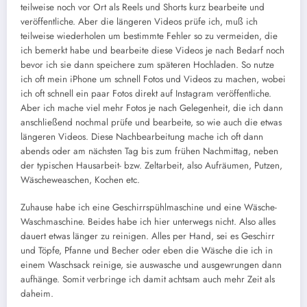
teilweise noch vor Ort als Reels und Shorts kurz bearbeite und
veröffentliche. Aber die längeren Videos prüfe ich, muß ich
teilweise wiederholen um bestimmte Fehler so zu vermeiden, die
ich bemerkt habe und bearbeite diese Videos je nach Bedarf noch
bevor ich sie dann speichere zum späteren Hochladen. So nutze
ich oft mein iPhone um schnell Fotos und Videos zu machen, wobei
ich oft schnell ein paar Fotos direkt auf Instagram veröffentliche.
Aber ich mache viel mehr Fotos je nach Gelegenheit, die ich dann
anschließend nochmal prüfe und bearbeite, so wie auch die etwas
längeren Videos. Diese Nachbearbeitung mache ich oft dann
abends oder am nächsten Tag bis zum frühen Nachmittag, neben
der typischen Hausarbeit- bzw. Zeltarbeit, also Aufräumen, Putzen,
Wäscheweaschen, Kochen etc.
Zuhause habe ich eine Geschirrspühlmaschine und eine Wäsche-
Waschmaschine. Beides habe ich hier unterwegs nicht. Also alles
dauert etwas länger zu reinigen. Alles per Hand, sei es Geschirr
und Töpfe, Pfanne und Becher oder eben die Wäsche die ich in
einem Waschsack reinige, sie auswasche und ausgewrungen dann
aufhänge. Somit verbringe ich damit achtsam auch mehr Zeit als
daheim.