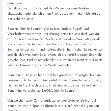
genau das.
Da hilft es nur zur Sicherheit das Wasser vor dem Trinken
abzukochen oder durtch einen Filter zu ziehen – dann bist du auf
der sicheren Seite.
Beachte, hier in Spanien gibt es lokal andere Regeln und
Vorschriften was wie viel in Nahrung enthalten sein darf, was du
dir im Supermarkt kaufst. Meistens ist hier alles etwas salziger als
wie wir es in Deutschland gewohnt sind. Klar, hier ist es im
Sommer länger warm und heißer, die Einheimischen brauchen so
tatsächlich etwas mehr Salz. Wenn ich als Nord-Europäer das nicht
gewohnt bin, trockne ich schneller aus, wenn ich nicht darauf achte
mehr zu trinken, auch so im Winter wie jetzt.
Benzin und Diesel ist hier erheblich günstiger im Vergleich zu den
Preisen in Deutschland. Hier siehst du mich beim Tanken grinsen,
nicht so in Frankreich oder gar Deutschland bei ca. 2€ je Liter
Benzin im Vergleich zu 1,60€/L hier in Spanien.
Von welchen zwei Campingplätze konkret spreche ich hier auf
denen ich war in Spanien dieses Jahr bisher? Hier die genauen
Details: