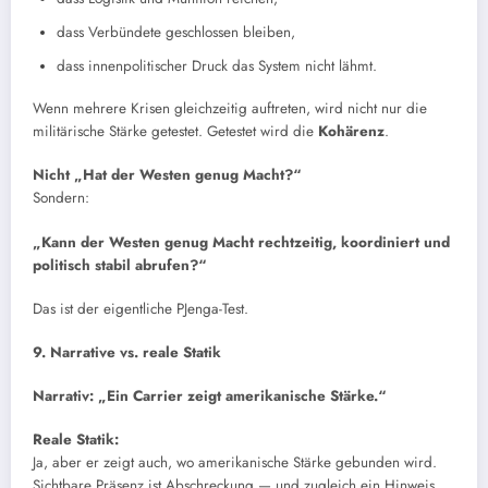
dass Verbündete geschlossen bleiben,
dass innenpolitischer Druck das System nicht lähmt.
Wenn mehrere Krisen gleichzeitig auftreten, wird nicht nur die
militärische Stärke getestet. Getestet wird die
Kohärenz
.
Nicht „Hat der Westen genug Macht?“
Sondern:
„Kann der Westen genug Macht rechtzeitig, koordiniert und
politisch stabil abrufen?“
Das ist der eigentliche PJenga-Test.
9. Narrative vs. reale Statik
Narrativ: „Ein Carrier zeigt amerikanische Stärke.“
Reale Statik:
Ja, aber er zeigt auch, wo amerikanische Stärke gebunden wird.
Sichtbare Präsenz ist Abschreckung — und zugleich ein Hinweis