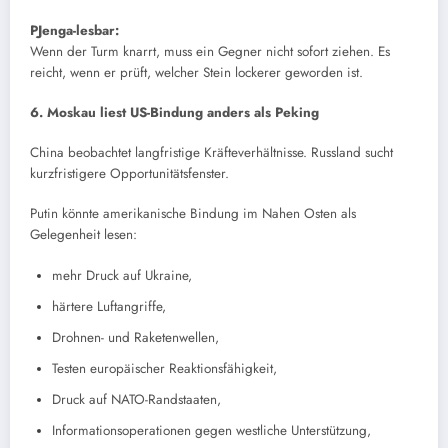
PJenga-lesbar:
Wenn der Turm knarrt, muss ein Gegner nicht sofort ziehen. Es
reicht, wenn er prüft, welcher Stein lockerer geworden ist.
6. Moskau liest US-Bindung anders als Peking
China beobachtet langfristige Kräfteverhältnisse. Russland sucht
kurzfristigere Opportunitätsfenster.
Putin könnte amerikanische Bindung im Nahen Osten als
Gelegenheit lesen:
mehr Druck auf Ukraine,
härtere Luftangriffe,
Drohnen- und Raketenwellen,
Testen europäischer Reaktionsfähigkeit,
Druck auf NATO-Randstaaten,
Informationsoperationen gegen westliche Unterstützung,