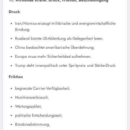
11. Wirkende Kräfte: Druck, Friktion, Beschleunigung
Druck
Iran/Hormus erzeugt militärische und energiewirtschaftliche
Bindung.
Russland könnte US-Ablenkung als Gelegenheit lesen.
China beobachtet amerikanische Überdehnung.
Europa muss mehr Sicherheitslast aufnehmen.
Trump steht innenpolitisch unter Spritpreis- und Stärke-Druck.
Friktion
begrenzte Carrier-Verfügbarkeit,
Munitionsverbrauch,
Wartungszyklen,
politische Entscheidungszeit,
Bündnisabstimmung,