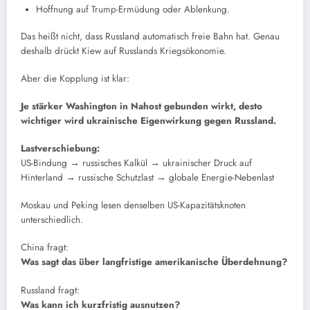
Hoffnung auf Trump-Ermüdung oder Ablenkung.
Das heißt nicht, dass Russland automatisch freie Bahn hat. Genau
deshalb drückt Kiew auf Russlands Kriegsökonomie.
Aber die Kopplung ist klar:
Je stärker Washington in Nahost gebunden wirkt, desto
wichtiger wird ukrainische Eigenwirkung gegen Russland.
Lastverschiebung:
US-Bindung → russisches Kalkül → ukrainischer Druck auf
Hinterland → russische Schutzlast → globale Energie-Nebenlast
Moskau und Peking lesen denselben US-Kapazitätsknoten
unterschiedlich.
China fragt:
Was sagt das über langfristige amerikanische Überdehnung?
Russland fragt:
Was kann ich kurzfristig ausnutzen?