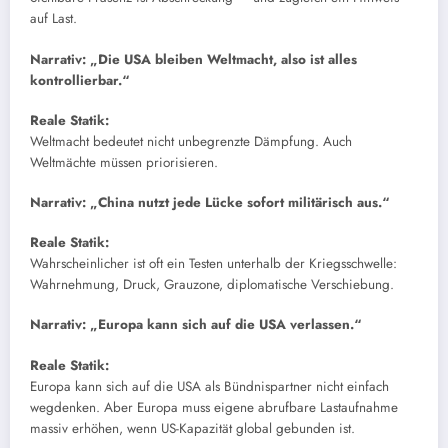
auf Last.
Narrativ: „Die USA bleiben Weltmacht, also ist alles
kontrollierbar.“
Reale Statik:
Weltmacht bedeutet nicht unbegrenzte Dämpfung. Auch
Weltmächte müssen priorisieren.
Narrativ: „China nutzt jede Lücke sofort militärisch aus.“
Reale Statik:
Wahrscheinlicher ist oft ein Testen unterhalb der Kriegsschwelle:
Wahrnehmung, Druck, Grauzone, diplomatische Verschiebung.
Narrativ: „Europa kann sich auf die USA verlassen.“
Reale Statik:
Europa kann sich auf die USA als Bündnispartner nicht einfach
wegdenken. Aber Europa muss eigene abrufbare Lastaufnahme
massiv erhöhen, wenn US-Kapazität global gebunden ist.