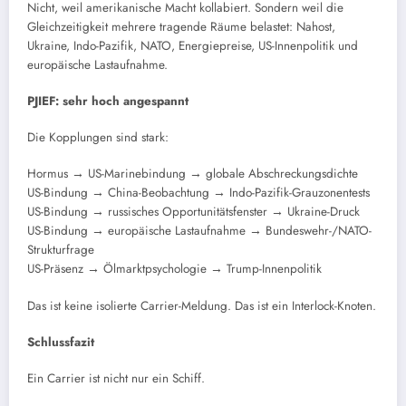
Nicht, weil amerikanische Macht kollabiert. Sondern weil die
Gleichzeitigkeit mehrere tragende Räume belastet: Nahost,
Ukraine, Indo-Pazifik, NATO, Energiepreise, US-Innenpolitik und
europäische Lastaufnahme.
PJIEF: sehr hoch angespannt
Die Kopplungen sind stark:
Hormus → US-Marinebindung → globale Abschreckungsdichte
US-Bindung → China-Beobachtung → Indo-Pazifik-Grauzonentests
US-Bindung → russisches Opportunitätsfenster → Ukraine-Druck
US-Bindung → europäische Lastaufnahme → Bundeswehr-/NATO-
Strukturfrage
US-Präsenz → Ölmarktpsychologie → Trump-Innenpolitik
Das ist keine isolierte Carrier-Meldung. Das ist ein Interlock-Knoten.
Schlussfazit
Ein Carrier ist nicht nur ein Schiff.