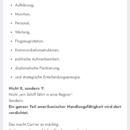
Aufklärung,
Munition,
Personal,
Wartung,
Flugzeugrotation,
Kommunikationsstrukturen,
politische Aufmerksamkeit,
diplomatische Flankierung,
und strategische Entscheidungsenergie.
Nicht X, sondern Y:
Nicht „ein Schiff fährt in eine Region“.
Sondern:
Ein ganzer Teil amerikanischer Handlungsfähigkeit wird dort
verdichtet.
Das macht Carrier so mächtig.