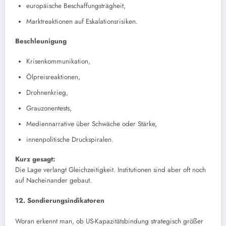
europäische Beschaffungsträgheit,
Marktreaktionen auf Eskalationsrisiken.
Beschleunigung
Krisenkommunikation,
Ölpreisreaktionen,
Drohnenkrieg,
Grauzonentests,
Mediennarrative über Schwäche oder Stärke,
innenpolitische Druckspiralen.
Kurz gesagt:
Die Lage verlangt Gleichzeitigkeit. Institutionen sind aber oft noch
auf Nacheinander gebaut.
12. Sondierungsindikatoren
Woran erkennt man, ob US-Kapazitätsbindung strategisch größer