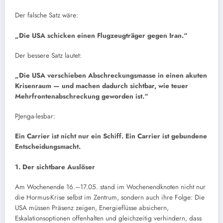
Der falsche Satz wäre:
„Die USA schicken einen Flugzeugträger gegen Iran.“
Der bessere Satz lautet:
„Die USA verschieben Abschreckungsmasse in einen akuten
Krisenraum — und machen dadurch sichtbar, wie teuer
Mehrfrontenabschreckung geworden ist.“
PJenga-lesbar:
Ein Carrier ist nicht nur ein Schiff. Ein Carrier ist gebundene
Entscheidungsmacht.
1. Der sichtbare Auslöser
Am Wochenende 16.–17.05. stand im Wochenendknoten nicht nur
die Hormus-Krise selbst im Zentrum, sondern auch ihre Folge: Die
USA müssen Präsenz zeigen, Energieflüsse absichern,
Eskalationsoptionen offenhalten und gleichzeitig verhindern, dass