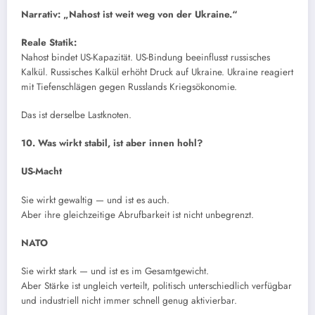
Narrativ: „Nahost ist weit weg von der Ukraine.“
Reale Statik:
Nahost bindet US-Kapazität. US-Bindung beeinflusst russisches
Kalkül. Russisches Kalkül erhöht Druck auf Ukraine. Ukraine reagiert
mit Tiefenschlägen gegen Russlands Kriegsökonomie.
Das ist derselbe Lastknoten.
10. Was wirkt stabil, ist aber innen hohl?
US-Macht
Sie wirkt gewaltig — und ist es auch.
Aber ihre gleichzeitige Abrufbarkeit ist nicht unbegrenzt.
NATO
Sie wirkt stark — und ist es im Gesamtgewicht.
Aber Stärke ist ungleich verteilt, politisch unterschiedlich verfügbar
und industriell nicht immer schnell genug aktivierbar.