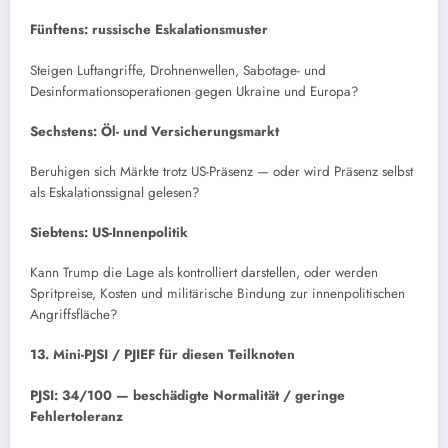
Fünftens: russische Eskalationsmuster
Steigen Luftangriffe, Drohnenwellen, Sabotage- und
Desinformationsoperationen gegen Ukraine und Europa?
Sechstens: Öl- und Versicherungsmarkt
Beruhigen sich Märkte trotz US-Präsenz — oder wird Präsenz selbst
als Eskalationssignal gelesen?
Siebtens: US-Innenpolitik
Kann Trump die Lage als kontrolliert darstellen, oder werden
Spritpreise, Kosten und militärische Bindung zur innenpolitischen
Angriffsfläche?
13. Mini-PJSI / PJIEF für diesen Teilknoten
PJSI: 34/100 — beschädigte Normalität / geringe
Fehlertoleranz