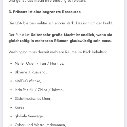
Und genau das macht ihre Bindung so relevant.
3. Präsenz ist eine begrenzte Ressource
Die USA bleiben militärisch enorm stark. Das ist nicht der Punkt.
Der Punkt ist:
Selbst sehr große Macht ist endlich, wenn sie
gleichzeitig in mehreren Räumen glaubwürdig sein muss.
Washington muss derzeit mehrere Räume im Blick behalten:
Naher Osten / Iran / Hormus,
Ukraine / Russland,
NATO-Ostflanke,
Indo-Pazifik / China / Taiwan,
Südchinesisches Meer,
Korea,
globale Seewege,
Cyber- und Weltraumdomänen,