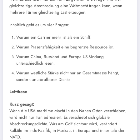
gleichzeitige Abschreckung eine Weltmacht tragen kann, wenn
mehrere Türme gleichzeitig Last erzeugen.
Inhaltlich geht es um vier Fragen:
Warum ein Carrier mehr ist als ein Schiff.
Warum Präsenzfähigkeit eine begrenzte Ressource ist.
Warum China, Russland und Europa US-Bindung
unterschiedlich lesen.
Warum westliche Stärke nicht nur an Gesamtmasse hängt,
sondern an abrufbarer Dichte.
Leitthese
Kurz gesagt:
Wenn die USA maritime Macht in den Nahen Osten verschieben,
wird nicht nur Iran adressiert. Es verschiebt sich globale
Abschreckungsdichte. Was am Golf sichtbar wird, verändert
Kalküle im Indo-Pazifik, in Moskau, in Europa und innerhalb der
NATO.