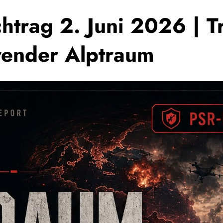
htrag 2. Juni 2026 | T
render Alptraum