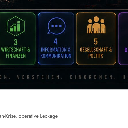
ran-Krise, operative Leckage