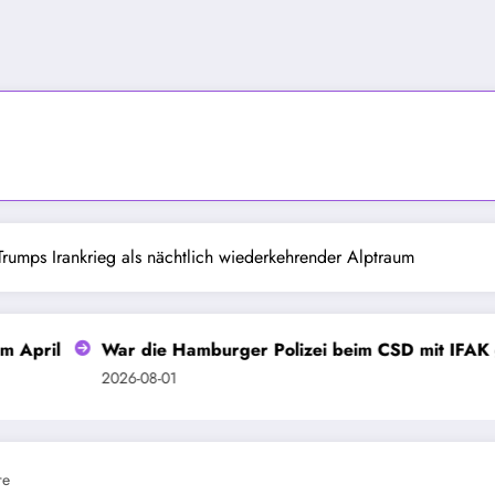
Trumps Irankrieg als nächtlich wiederkehrender Alptraum
War die Hamburger Polizei beim CSD mit IFAK gerüstet?
2026-08-01
re