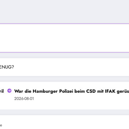
GENUG?
r die Hamburger Polizei beim CSD mit IFAK gerüstet?
26-08-01
e