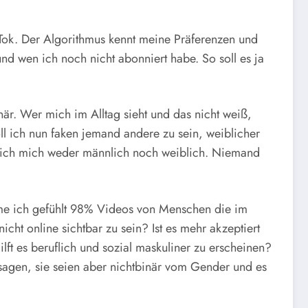
kTok. Der Algorithmus kennt meine Präferenzen und
und wen ich noch nicht abonniert habe. So soll es ja
är. Wer mich im Alltag sieht und das nicht weiß,
oll ich nun faken jemand andere zu sein, weiblicher
e ich mich weder männlich noch weiblich. Niemand
mme ich gefühlt 98% Videos von Menschen die im
t online sichtbar zu sein? Ist es mehr akzeptiert
t es beruflich und sozial maskuliner zu erscheinen?
sagen, sie seien aber nichtbinär vom Gender und es