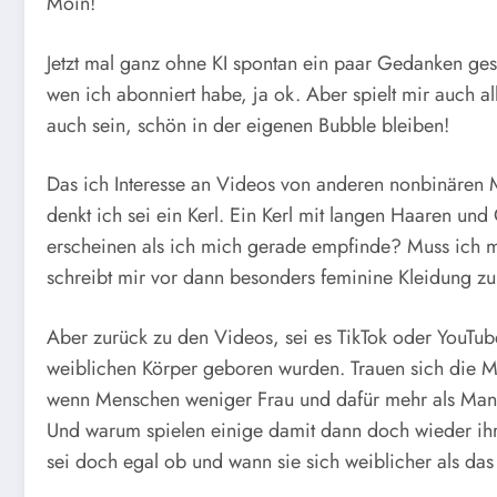
Moin!
Jetzt mal ganz ohne KI spontan ein paar Gedanken ges
wen ich abonniert habe, ja ok. Aber spielt mir auch al
auch sein, schön in der eigenen Bubble bleiben!
Das ich Interesse an Videos von anderen nonbinären Me
denkt ich sei ein Kerl. Ein Kerl mit langen Haaren und
erscheinen als ich mich gerade empfinde? Muss ich m
schreibt mir vor dann besonders feminine Kleidung zu
Aber zurück zu den Videos, sei es TikTok oder YouTu
weiblichen Körper geboren wurden. Trauen sich die Me
wenn Menschen weniger Frau und dafür mehr als Mann 
Und warum spielen einige damit dann doch wieder ihr
sei doch egal ob und wann sie sich weiblicher als da