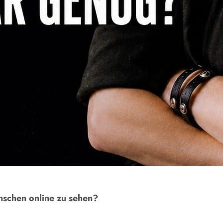
nschen online zu sehen?