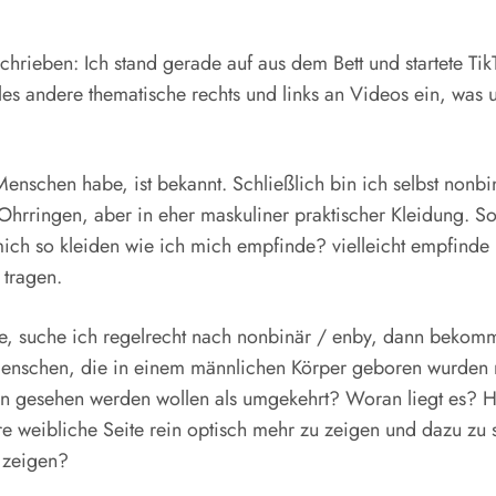
chrieben: Ich stand gerade auf aus dem Bett und startete Ti
les andere thematische rechts und links an Videos ein, was 
nschen habe, ist bekannt. Schließlich bin ich selbst nonbin
 Ohrringen, aber in eher maskuliner praktischer Kleidung. S
ich so kleiden wie ich mich empfinde? vielleicht empfind
 tragen.
be, suche ich regelrecht nach nonbinär / enby, dann beko
nschen, die in einem männlichen Körper geboren wurden nich
gesehen werden wollen als umgekehrt? Woran liegt es? Hilf
e weibliche Seite rein optisch mehr zu zeigen und dazu zu 
s zeigen?