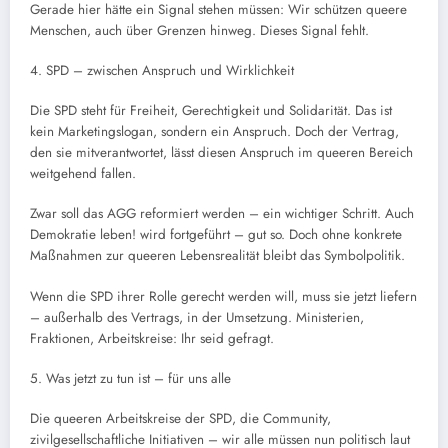
Gerade hier hätte ein Signal stehen müssen: Wir schützen queere
Menschen, auch über Grenzen hinweg. Dieses Signal fehlt.
4. SPD – zwischen Anspruch und Wirklichkeit
Die SPD steht für Freiheit, Gerechtigkeit und Solidarität. Das ist
kein Marketingslogan, sondern ein Anspruch. Doch der Vertrag,
den sie mitverantwortet, lässt diesen Anspruch im queeren Bereich
weitgehend fallen.
Zwar soll das AGG reformiert werden – ein wichtiger Schritt. Auch
Demokratie leben! wird fortgeführt – gut so. Doch ohne konkrete
Maßnahmen zur queeren Lebensrealität bleibt das Symbolpolitik.
Wenn die SPD ihrer Rolle gerecht werden will, muss sie jetzt liefern
– außerhalb des Vertrags, in der Umsetzung. Ministerien,
Fraktionen, Arbeitskreise: Ihr seid gefragt.
5. Was jetzt zu tun ist – für uns alle
Die queeren Arbeitskreise der SPD, die Community,
zivilgesellschaftliche Initiativen – wir alle müssen nun politisch laut