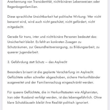
Anerkennung von Transidentität, nicht-binären Lebensweisen oder
Regenbogenfamilien.
Diese sprachliche Unsichtbarkeit hat politische Wirkung: Wer nicht
benannt wird, wird auch nicht geschützt, nicht gefördert, nicht
mitgedacht.
Gerade für trans, inter und nicht-binäre Personen bedeutet das:
Unsicherheit bleibt. Es fehlt an konkreten Zusagen zu
Schutzräumen, zur Gesundheitsversorgung, zu Bildungsarbeit, zu
queerer Jugendarbeit.
3. Gefährdung statt Schutz – das Asylrecht
Besonders brisant ist die geplante Verschärfung im Asylrecht.
Geflüchtete sollen schneller abgeschoben, sichere Herkunftsländer
ausgeweitet und der Familiennachzug eingeschränkt werden.
Für queere Geflüchtete, die in Herkunftsstaaten wie Afghanistan,
Iran oder Russland verfolgt werden, ist das lebensgefährlich. Ohne
klare Schutzklauseln bleibt ihre Realität politisch ignoriert.