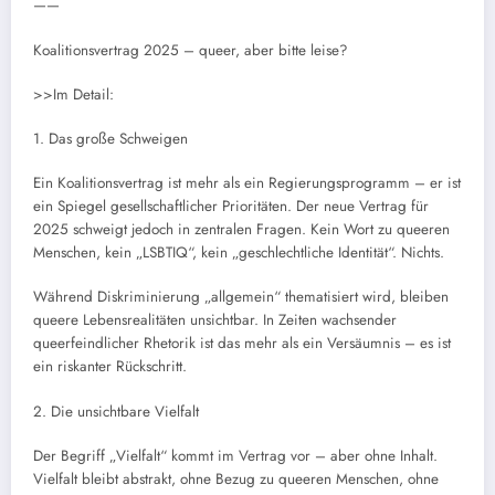
——
Koalitionsvertrag 2025 – queer, aber bitte leise?
>>Im Detail:
1. Das große Schweigen
Ein Koalitionsvertrag ist mehr als ein Regierungsprogramm – er ist
ein Spiegel gesellschaftlicher Prioritäten. Der neue Vertrag für
2025 schweigt jedoch in zentralen Fragen. Kein Wort zu queeren
Menschen, kein „LSBTIQ“, kein „geschlechtliche Identität“. Nichts.
Während Diskriminierung „allgemein“ thematisiert wird, bleiben
queere Lebensrealitäten unsichtbar. In Zeiten wachsender
queerfeindlicher Rhetorik ist das mehr als ein Versäumnis – es ist
ein riskanter Rückschritt.
2. Die unsichtbare Vielfalt
Der Begriff „Vielfalt“ kommt im Vertrag vor – aber ohne Inhalt.
Vielfalt bleibt abstrakt, ohne Bezug zu queeren Menschen, ohne