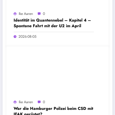
Ike Aaren
0
Identität im Quantennebel – Kapitel 4 –
Spontane Fahrt mit der U2 im April
2026-08-05
Ike Aaren
0
War die Hamburger Polizei beim CSD mit
IFAK gerüstet?