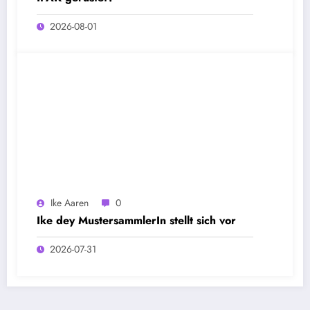
2026-08-01
Ike Aaren
0
Ike dey MustersammlerIn stellt sich vor
2026-07-31