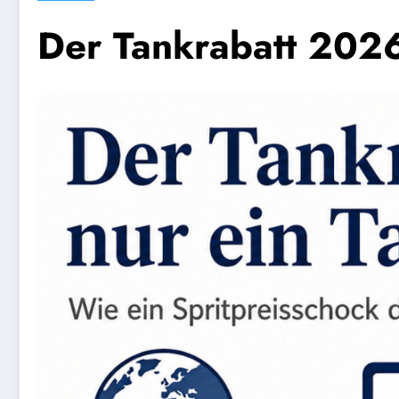
Der Tankrabatt 2026 