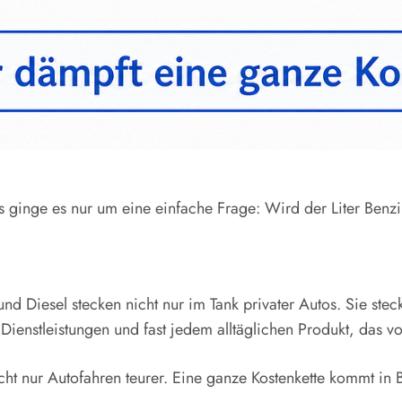
s ginge es nur um eine einfache Frage: Wird der Liter Benzi
n und Diesel stecken nicht nur im Tank privater Autos. Sie ste
n, Dienstleistungen und fast jedem alltäglichen Produkt, da
icht nur Autofahren teurer. Eine ganze Kostenkette kommt in