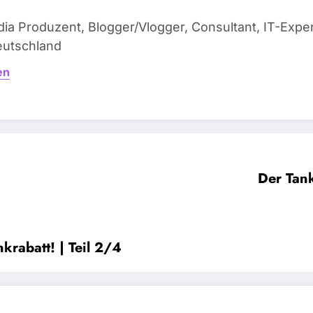
edia Produzent, Blogger/Vlogger, Consultant, IT-Exp
eutschland
en
Der Tank
krabatt! | Teil 2/4