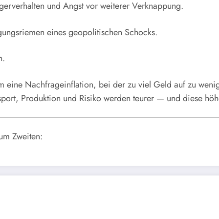
agerverhalten und Angst vor weiterer Verknappung.
gungsriemen eines geopolitischen Schocks.
n.
um eine Nachfrageinflation, bei der zu viel Geld auf zu wenig
sport, Produktion und Risiko werden teurer — und diese höh
zum Zweiten: