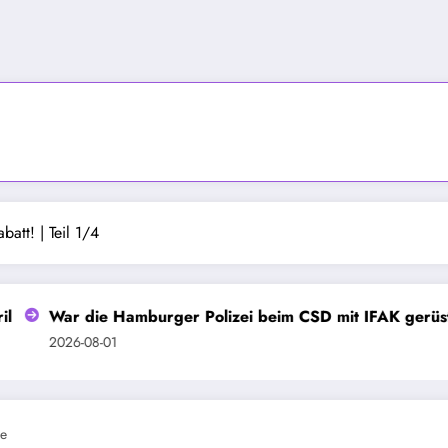
batt! | Teil 1/4
War die Hamburger Polizei beim CSD mit IFAK gerüstet?
2026-08-01
e