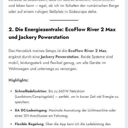
und leben kann – egal, ob ich im Schatten der rumänischen Berge
oder auf einem ruhigen Stellplatz in Südeuropa stehe.
2. Die Energiezentrale: EcoFlow River 2 Max
und Jackery Powerstation
Das Herzstück meines Setups ist die
EcoFlow River 2 Max
,
ergänzt durch eine
Jackery Powerstation
. Beide Systeme sind
mobil, leistungsstark und flexibel genug, um alle Geräte im
Wohnwagen und unterwegs zu versorgen.
Highlights:
Schnellladefunktion
: Bis zu 660 W Netzstrom
(Landstrom/Campingplatz) – perfekt, um in kurzer Zeit viel Energie zu
speichern.
8A DC-Ladeeingang
: Maximale Ausnutzung der Lichtmaschine oder
eines 12V-Anschlusses am Fahrzeug.
Flexible Regelung
: Über die App kann ich die Ladeleistung den