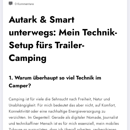
0 Kommentare
Autark & Smart
unterwegs: Mein Technik-
Setup fürs Trailer-
Camping
1. Warum überhaupt so viel Technik im
Camper?
Camping ist für viele die Sehnsucht nach Freiheit, Natur und
Unabhängigkeit. Für mich bedeutet das aber nicht, auf Komfort,
Konnektivität oder eine nachhaltige Energieversorgung zu
verzichten. Im Gegenteil: Gerade als digitaler Nomade, Journalist
und technikaffiner Mensch ist es für mich essenziell, mein mobiles
Zuhause so auszurüsten, dass ich überall arbeiten, recherchieren