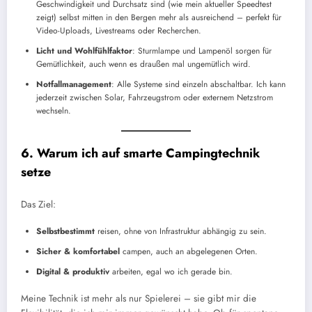
Geschwindigkeit und Durchsatz sind (wie mein aktueller Speedtest
zeigt) selbst mitten in den Bergen mehr als ausreichend – perfekt für
Video-Uploads, Livestreams oder Recherchen.
Licht und Wohlfühlfaktor
: Sturmlampe und Lampenöl sorgen für
Gemütlichkeit, auch wenn es draußen mal ungemütlich wird.
Notfallmanagement
: Alle Systeme sind einzeln abschaltbar. Ich kann
jederzeit zwischen Solar, Fahrzeugstrom oder externem Netzstrom
wechseln.
6. Warum ich auf smarte Campingtechnik
setze
Das Ziel:
Selbstbestimmt
reisen, ohne von Infrastruktur abhängig zu sein.
Sicher & komfortabel
campen, auch an abgelegenen Orten.
Digital & produktiv
arbeiten, egal wo ich gerade bin.
Meine Technik ist mehr als nur Spielerei – sie gibt mir die