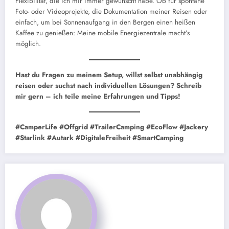
Flexibilität, die ich mir immer gewünscht habe. Ob für spontane
Foto- oder Videoprojekte, die Dokumentation meiner Reisen oder
einfach, um bei Sonnenaufgang in den Bergen einen heißen
Kaffee zu genießen: Meine mobile Energiezentrale macht’s
möglich.
Hast du Fragen zu meinem Setup, willst selbst unabhängig
reisen oder suchst nach individuellen Lösungen? Schreib
mir gern – ich teile meine Erfahrungen und Tipps!
#CamperLife #Offgrid #TrailerCamping #EcoFlow #Jackery
#Starlink #Autark #DigitaleFreiheit #SmartCamping