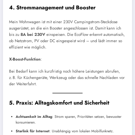
4. Strommanagement und Booster
Mein Wohnwagen ist mit einer 230V Campingstrom-Steckdose
ausgerüstet, an die ein Booster angeschlossen ist. Damit kann ich
bis zu
8A bei 230V
einspeisen. Die EcoFlow erkennt automatisch,
ob Netzstrom, PV oder DC eingespeist wird – und lädt immer so
effizient wie möglich.
X-Boost-Funktion
:
Bei Bedarf kann ich kurzfristig noch höhere Leistungen abrufen,
z. B. für Küchengeräte, Werkzeug oder das schnelle Nachladen vor
der Weiterfahrt.
5. Praxis: Alltagskomfort und Sicherheit
Achtsamkeit im Alltag
: Strom sparen, Prioritäten setzen, bewusster
konsumieren.
Starlink für Internet
: Unabhängig vom lokalen Mobilfunknetz.