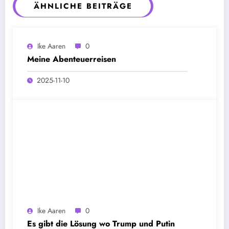
ÄHNLICHE BEITRÄGE
Ike Aaren
0
Meine Abenteuerreisen
2025-11-10
Ike Aaren
0
Es gibt die Lösung wo Trump und Putin