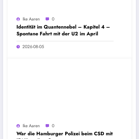
Ike Aaren
0
Identität im Quantennebel – Kapitel 4 –
Spontane Fahrt mit der U2 im April
2026-08-05
Ike Aaren
0
War die Hamburger Polizei beim CSD mit