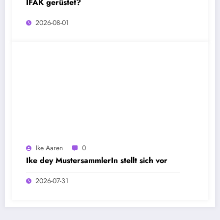
IFAK gerüstet?
2026-08-01
Ike Aaren
0
Ike dey MustersammlerIn stellt sich vor
2026-07-31