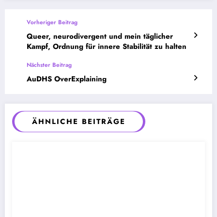
Vorheriger Beitrag
Queer, neurodivergent und mein täglicher
Kampf, Ordnung für innere Stabilität zu halten
Nächster Beitrag
AuDHS OverExplaining
ÄHNLICHE BEITRÄGE